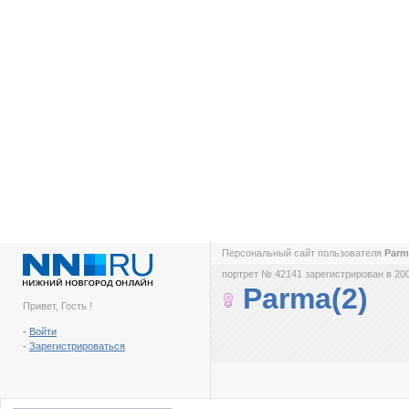
Персональный сайт пользователя
Parm
портрет № 42141 зарегистрирован в 200
Parma(2)
Привет, Гость !
-
Войти
-
Зарегистрироваться